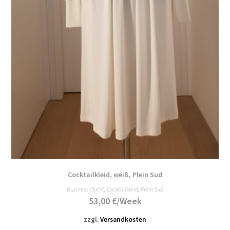
Cocktailkleid, weiß, Plein Sud
Business-Outfit
,
Cocktailkleid
,
Plein Sud
53,00
€
/Week
zzgl.
Versandkosten