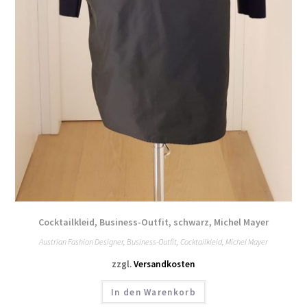
Cocktailkleid, Business-Outfit, schwarz, Michel Mayer
Austrian Fashion Designer
,
Business-Outfit
,
Cocktailkleid
,
Michel Mayer
zzgl.
Versandkosten
In den Warenkorb