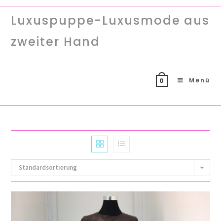
Luxuspuppe-Luxusmode aus
zweiter Hand
Menü
0
Standardsortierung