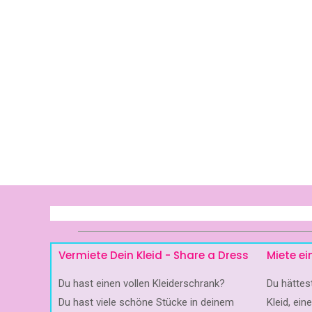
Vermiete Dein Kleid - Share a Dress
Miete ei
Du hast einen vollen Kleiderschrank?
Du hätte
Du hast viele schöne Stücke in deinem
Kleid, ein