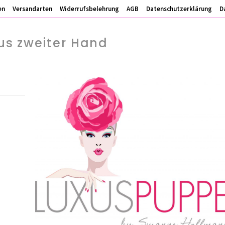
en
Versandarten
Widerrufsbelehrung
AGB
Datenschutzerklärung
D
s zweiter Hand