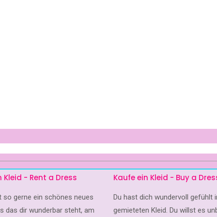
n Kleid - Rent a Dress
Kaufe ein Kleid - Buy a Dres
st so gerne ein schönes neues
Du hast dich wundervoll gefühlt
es das dir wunderbar steht, am
gemieteten Kleid. Du willst es un