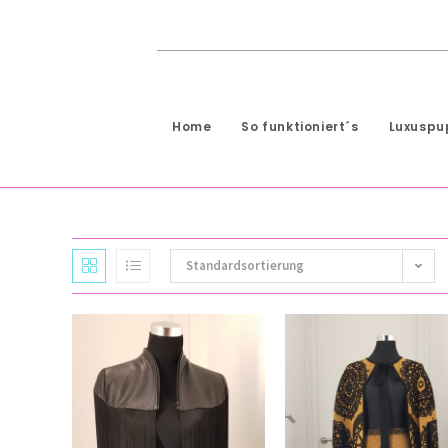
Home
So funktioniert´s
Luxusp
Standardsortierung