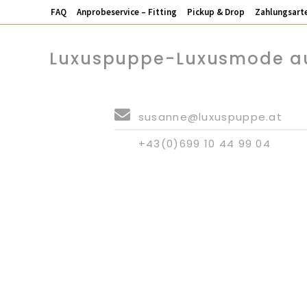
FAQ
Anprobeservice – Fitting
Pickup & Drop
Zahlungsart
Luxuspuppe-Luxusmode au
susanne@luxuspuppe.at
+43(0)699 10 44 99 04