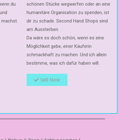
 wenn du
schönen Stücke wegwerfen oder an eine
 und
humanitäre Organisation zu spenden, ist
n machst.
dir zu schade. Second Hand Shops sind
am Aussterben.
Da wäre es doch schön, wenn es eine
Möglichkeit gebe, einer Käuferin
schmackhaft zu machen. Und ich allein
bestimme, was ich dafür haben will.
Sell Now