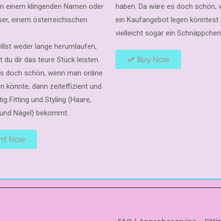
n einem klingenden Namen oder
haben. Da wäre es doch schön,
er, einem österreichischen
ein Kaufangebot legen könntest
vielleicht sogar ein Schnäppche
illst weder lange herumlaufen,
Buy Now
t du dir das teure Stück leisten.
es doch schön, wenn man online
 könnte, dann zeiteffizient und
tig Fitting und Styling (Haare,
und Nägel) bekommt.
nt Now