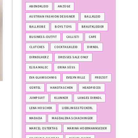
ABENDKLEID
ANZÜGE
AUSTRIAN FASHION DESIGNER
BALLKLEID
BALLROBE
BOYS TOYS
BRAUTKLEIDER
BUSINESS-OUTFIT
CALLISTI
CAPE
CLUTCHES
COCKTAILKLEID
DIRNDL
DIRNDLHERZ
DRESSES SALE ONLY
ELISA MALEC
ERIKA SÜSS
EVA GLAWISCHNIG
EVELYN RILLE
FREIZEIT
GÜRTEL
HANDTASCHEN
HEADPIECES
JUMPSUIT
KLUNKER
LANGES DIRNDL
LENA HOSCHEK
LIEBLINGSSTÜCKERL
MADADA
MAGDALENA SCHACHINGER
MARCEL OSTERTAG
MARINA HOERMANNSEDER