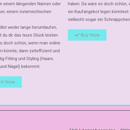
n einem klingenden Namen oder
haben. Da wäre es doch schön,
er, einem österreichischen
ein Kaufangebot legen könntest
vielleicht sogar ein Schnäppche
illst weder lange herumlaufen,
Buy Now
t du dir das teure Stück leisten.
es doch schön, wenn man online
 könnte, dann zeiteffizient und
tig Fitting und Styling (Haare,
und Nägel) bekommt.
nt Now