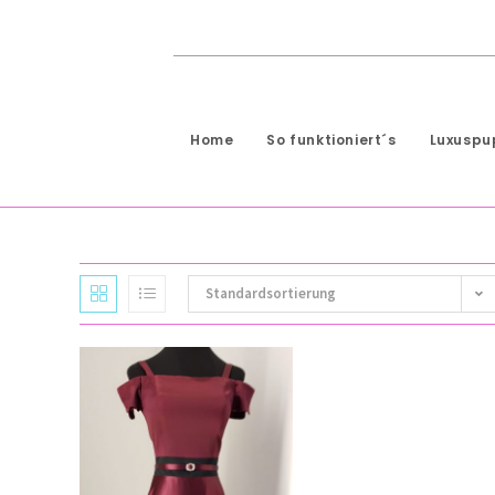
Home
So funktioniert´s
Luxusp
Standardsortierung