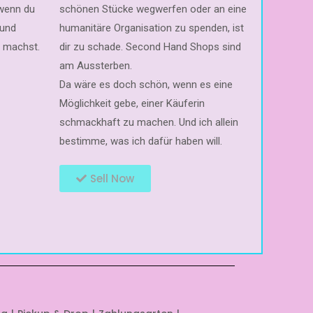
 wenn du
schönen Stücke wegwerfen oder an eine
 und
humanitäre Organisation zu spenden, ist
n machst.
dir zu schade. Second Hand Shops sind
am Aussterben.
Da wäre es doch schön, wenn es eine
Möglichkeit gebe, einer Käuferin
schmackhaft zu machen. Und ich allein
bestimme, was ich dafür haben will.
Sell Now