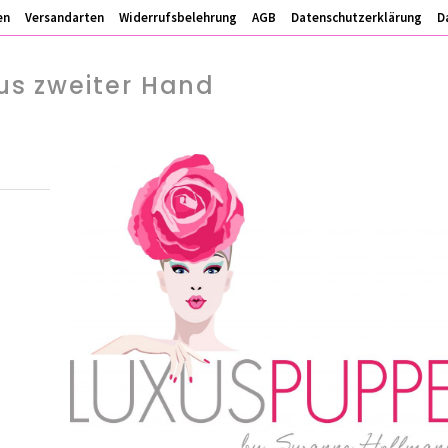
en
Versandarten
Widerrufsbelehrung
AGB
Datenschutzerklärung
D
s zweiter Hand