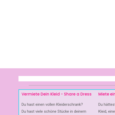
Vermiete Dein Kleid - Share a Dress
Miete ei
Du hast einen vollen Kleiderschrank?
Du hätte
Du hast viele schöne Stücke in deinem
Kleid, ein