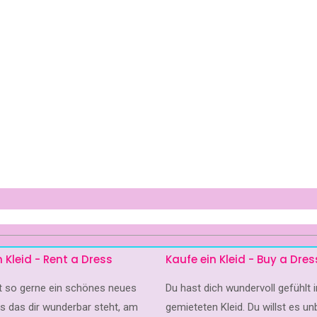
n Kleid - Rent a Dress
Kaufe ein Kleid - Buy a Dres
st so gerne ein schönes neues
Du hast dich wundervoll gefühlt
es das dir wunderbar steht, am
gemieteten Kleid. Du willst es un