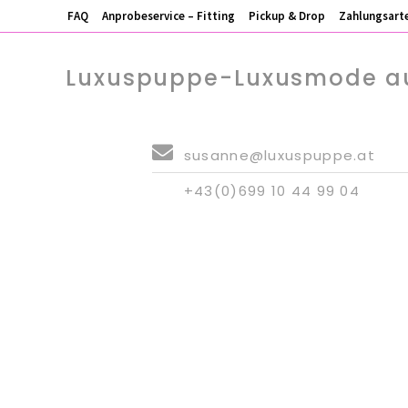
FAQ
Anprobeservice – Fitting
Pickup & Drop
Zahlungsart
Luxuspuppe-Luxusmode au
susanne@luxuspuppe.at
+43(0)699 10 44 99 04