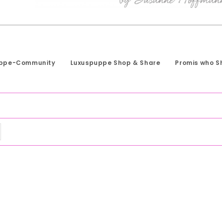
uppe-Community
Luxuspuppe Shop & Share
Promis who S